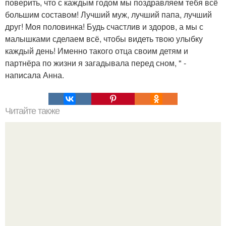
поверить, что с каждым годом мы поздравляем тебя всё
большим составом! Лучший муж, лучший папа, лучший
друг! Моя половинка! Будь счастлив и здоров, а мы с
малышками сделаем всё, чтобы видеть твою улыбку
каждый день! Именно такого отца своим детям и
партнёра по жизни я загадывала перед сном, " -
написала Анна.
Читайте также
Профессиональная фотосессия в студии: как
подготовиться и получить идеальные снимки