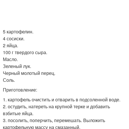
5 картофелин.
4 сосиски.
2 яйца.
100 г твердого сыра.
Масло.
Зеленый лук.
Черный молотый перец.
Соль.
Приготовление:
1. картофель очистить и отварить в подсоленной воде.
2. остудить, натереть на крупной терке и добавить
взбитые яйца.
3. посолить, поперчить, перемешать. Выложить
картофельную массу на смазанный.