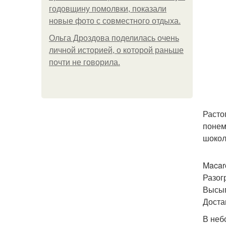
годовщину помолвки, показали
новые фото с совместного отдыха.
Ольга Дроздова поделилась очень
личной историей, о которой раньше
почти не говорила.
Расто
понем
шокол
Macar
Разог
Высып
Доста
В неб