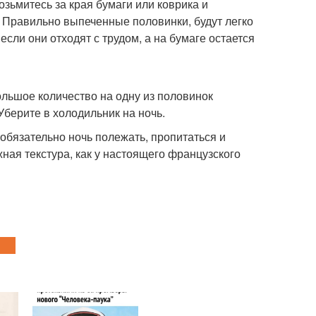
озьмитесь за края бумаги или коврика и
. Правильно выпеченные половинки, будут легко
если они отходят с трудом, а на бумаге остается
льшое количество на одну из половинок
Уберите в холодильник на ночь.
 обязательно ночь полежать, пропитаться и
жная текстура, как у настоящего французского