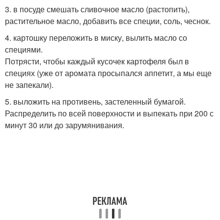
3. в посуде смешать сливочное масло (растопить),
растительное масло, добавить все специи, соль, чеснок.
4. картошку переложить в миску, вылить масло со
специями.
Потрясти, чтобы каждый кусочек картофеля был в
специях (уже от аромата просыпался аппетит, а мы еще
не запекали).
5. выложить на противень, застеленный бумагой.
Распределить по всей поверхности и выпекать при 200 с
минут 30 или до зарумянивания.