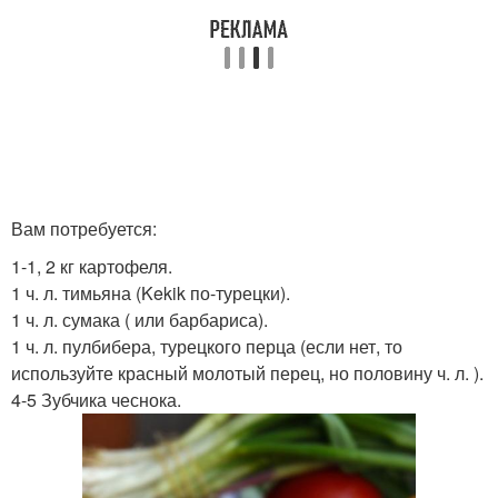
Вам потребуется:
1-1, 2 кг картофеля.
1 ч. л. тимьяна (Kekik по-турецки).
1 ч. л. сумака ( или барбариса).
1 ч. л. пулбибера, турецкого перца (если нет, то
используйте красный молотый перец, но половину ч. л. ).
4-5 Зубчика чеснока.