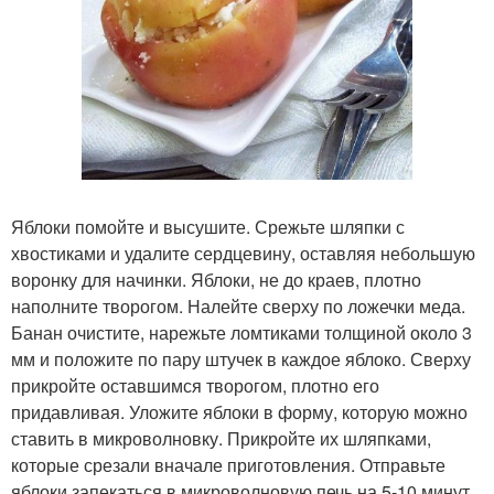
Яблоки помойте и высушите. Срежьте шляпки с
хвостиками и удалите сердцевину, оставляя небольшую
воронку для начинки. Яблоки, не до краев, плотно
наполните творогом. Налейте сверху по ложечки меда.
Банан очистите, нарежьте ломтиками толщиной около 3
мм и положите по пару штучек в каждое яблоко. Сверху
прикройте оставшимся творогом, плотно его
придавливая. Уложите яблоки в форму, которую можно
ставить в микроволновку. Прикройте их шляпками,
которые срезали вначале приготовления. Отправьте
яблоки запекаться в микроволновую печь на 5-10 минут.