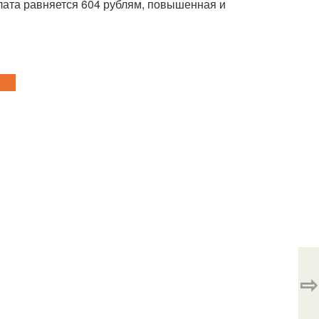
лата равняется 604 рублям, повышенная и
⇨