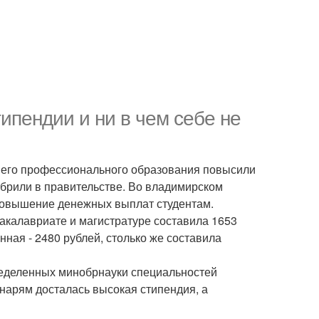
ипендии и ни в чем себе не
днего профессионального образования повысили
обрили в правительстве. Во владимирском
 повышение денежных выплат студентам.
акалавриате и магистратуре составила 1653
нная - 2480 рублей, столько же составила
ределенных минобрнауки специальностей
хнарям досталась высокая стипендия, а