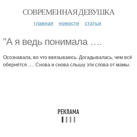
СОВРЕМЕННАЯ ДЕВУШКА
главная
новости
статьи
"А я ведь понимала ….
Осознавала, во что ввязываюсь. Догадывалась, чем всё
обернётся …. Снова и снова слышу эти слова от мамы.