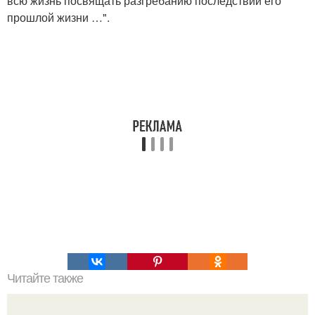
всю жизнь посвящать разгрёбанию последствий его
прошлой жизни …".
Читайте также