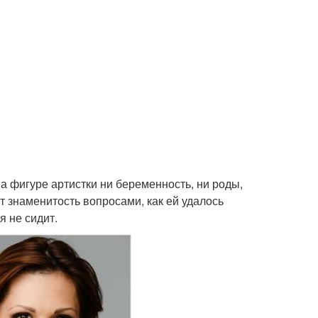
а фигуре артистки ни беременность, ни роды,
ют знаменитость вопросами, как ей удалось
я не сидит.