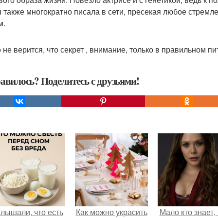
 также многократно писала в сети, пресекая любое стремл
м.
о не верится, что секрет , внимание, только в правильном пи
авилось? Поделитесь с друзьями!
лышали, что есть
Как можно украсить
Мало кто знает, 