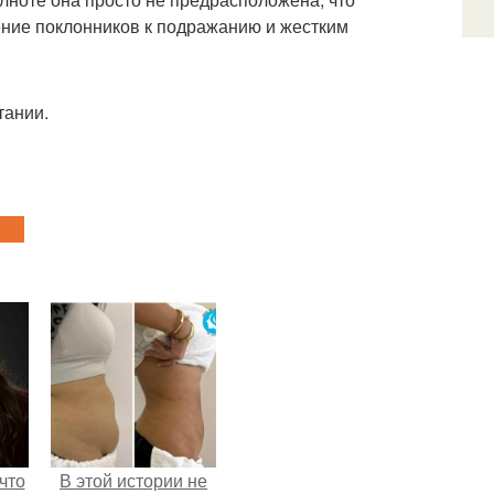
ение поклонников к подражанию и жестким
тании.
что
В этой истории не