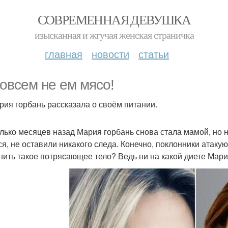
СОВРЕМЕННАЯ ДЕВУШКА
изысканная и жгучая женская страничка
главная
новости
статьи
совсем не ем мясо!
Мария горбань рассказала о своём питании.
лько месяцев назад Мария горбань снова стала мамой, но н
ся, не оставили никакого следа. Конечно, поклонники атаку
нить такое потрясающее тело? Ведь ни на какой диете Мари