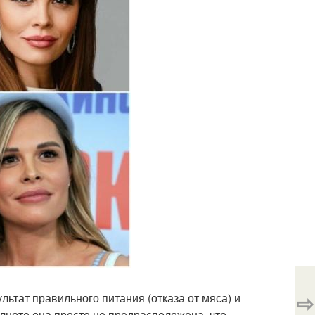
⇨
ультат правильного питания (отказа от мяса) и
полноте она просто не предрасположена, что