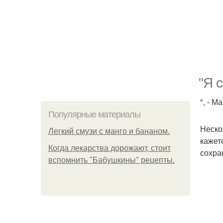
"Я 
", - 
Популярные материалы
Неско
Легкий смузи с манго и бананом.
кажет
Когда лекарства дорожают, стоит
сохра
вспомнить "Бабушкины" рецепты.