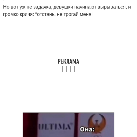
Но вот уж не задачка, девушки начинают вырываться, и
громко кричя: "отстань, не трогай меня!