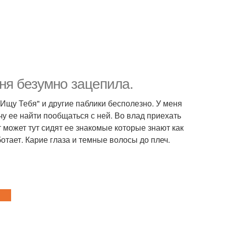
ня безумно зацепила.
 "Ищу Тебя" и другие паблики бесполезно. У меня
очу ее найти пообщаться с ней. Во влад приехать
т может тут сидят ее знакомые которые знают как
ботает. Карие глаза и темные волосы до плеч.