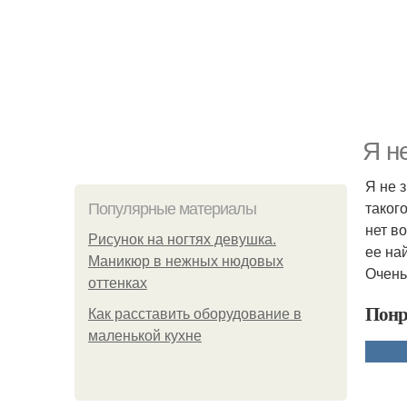
Я н
Я не 
таког
Популярные материалы
нет в
Рисунок на ногтях девушка.
ее на
Маникюр в нежных нюдовых
Очень
оттенках
Понр
Как расставить оборудование в
маленькой кухне