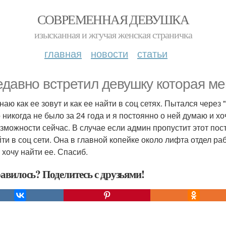
СОВРЕМЕННАЯ ДЕВУШКА
изысканная и жгучая женская страничка
главная
новости
статьи
едавно встретил девушку которая ме
знаю как ее зовут и как ее найти в соц сетях. Пытался через
о никогда не было за 24 года и я постоянно о ней думаю и х
озможности сейчас. В случае если админ пропустит этот пос
йти в соц сети. Она в главной копейке около лифта отдел ра
 хочу найти ее. Спасиб.
авилось? Поделитесь с друзьями!