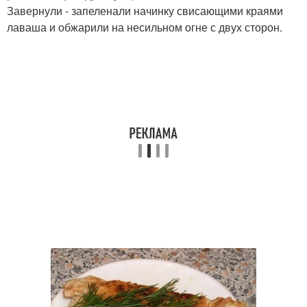
Завернули - запеленали начинку свисающими краями
лаваша и обжарили на несильном огне с двух сторон.