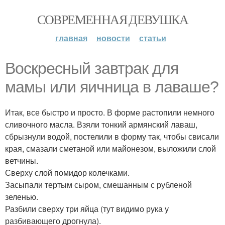
СОВРЕМЕННАЯ ДЕВУШКА
главная
новости
статьи
Воскресный завтрак для
мамы или яичница в лаваше?
Итак, все быстро и просто. В форме растопили немного
сливочного масла. Взяли тонкий армянский лаваш,
сбрызнули водой, постелили в форму так, чтобы свисали
края, смазали сметаной или майонезом, выложили слой
ветчины.
Сверху слой помидор колечками.
Засыпали тертым сыром, смешанным с рубленой
зеленью.
Разбили сверху три яйца (тут видимо рука у
разбивающего дрогнула).