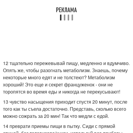
12 тщательно пережевывай пищу, медленно и вдумчиво.
Опять же, чтобы разогнать метаболизм. Знаешь, почему
некоторые много едят и не толстеют? Метаболизм
хороший! Это еще и секрет француженок - они не
торопятся во время еды и никогда не перекусывают!
13 чувство насыщения приходит спустя 20 минут, после
того как ты съела достаточно. Представь, сколько всего
можно сожрать за 20 мин! Так что медли с едой.
14 преврати приемы пищи в пытку. Сиди с прямой