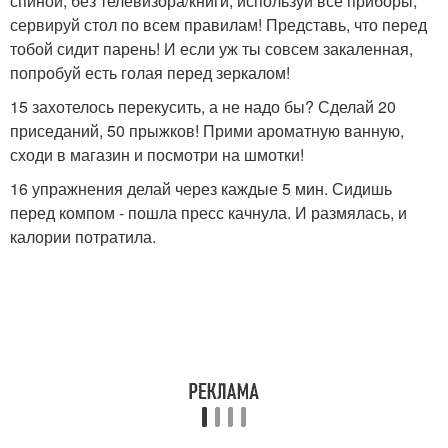
спиной, без телевизора/книги, используй все приборы,
сервируй стол по всем правилам! Представь, что перед
тобой сидит парень! И если уж ты совсем закаленная,
попробуй есть голая перед зеркалом!
15 захотелось перекусить, а не надо бы? Сделай 20
приседаний, 50 прыжков! Прими ароматную ванную,
сходи в магазин и посмотри на шмотки!
16 упражнения делай через каждые 5 мин. Сидишь
перед компом - пошла пресс качнула. И размялась, и
калории потратила.