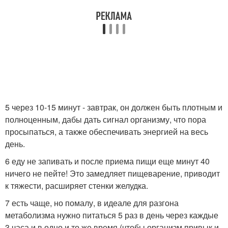
5 через 10-15 минут - завтрак, он должен быть плотным и
полноценным, дабы дать сигнал организму, что пора
просыпаться, а также обеспечивать энергией на весь
день.
6 еду не запивать и после приема пищи еще минут 40
ничего не пейте! Это замедляет пищеварение, приводит
к тяжести, расширяет стенки желудка.
7 есть чаще, но помалу, в идеале для разгона
метаболизма нужно питаться 5 раз в день через каждые
3 часа и в одно и то же время (чтобы организм привык и