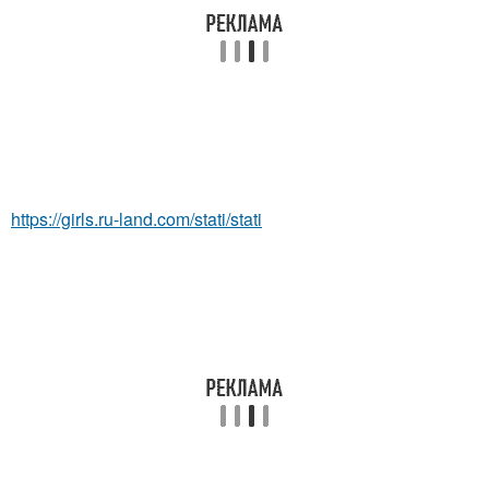
https://girls.ru-land.com/stati/stati