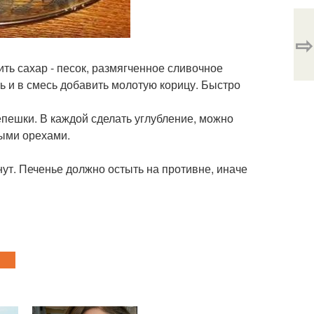
⇨
ить сахар - песок, размягченное сливочное
ь и в смесь добавить молотую корицу. Быстро
епешки. В каждой сделать углубление, можно
ыми орехами.
нут. Печенье должно остыть на противне, иначе