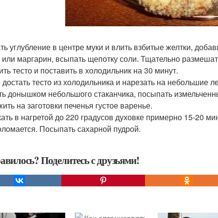
ть углубление в центре муки и влить взбитые желтки, добав
 или маргарин, всыпать щепотку соли. Тщательно размешат
ить тесто и поставить в холодильник на 30 минут.
 достать тесто из холодильника и нарезать на небольшие л
ть донышком небольшого стаканчика, посыпать измельченн
ить на заготовки печенья густое варенье.
ать в нагретой до 220 градусов духовке примерно 15-20 ми
оломается. Посыпать сахарной пудрой.
авилось? Поделитесь с друзьями!