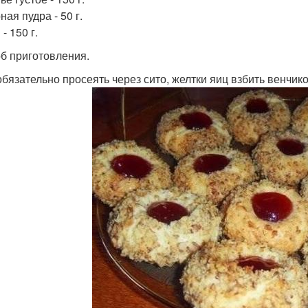
ая пудра - 50 г.
- 150 г.
б приготовления.
обязательно просеять через сито, желтки яиц взбить венчик