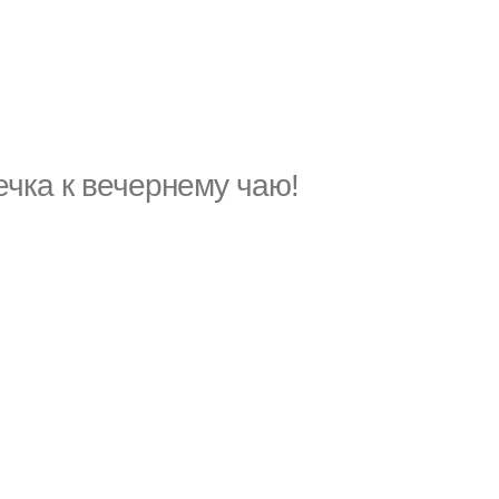
чка к вечернему чаю!