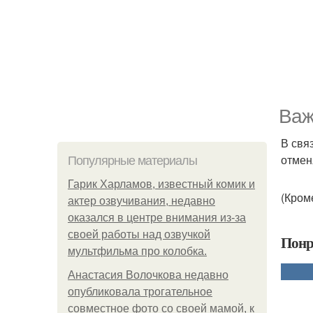
Важ
В свя
отмен
Популярные материалы
Гарик Харламов, известный комик и
(Кром
актер озвучивания, недавно
оказался в центре внимания из-за
своей работы над озвучкой
Понр
мультфильма про колобка.
Анастасия Волочкова недавно
опубликовала трогательное
совместное фото со своей мамой, к