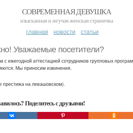
СОВРЕМЕННАЯ ДЕВУШКА
изысканная и жгучая женская страничка
главная
новости
статьи
но! Уважаемые посетители?
зи с ежегодной аттестацией сотрудников групповых программ
яются. Мы приносим извинения.
е престижа на левашовском).
авилось? Поделитесь с друзьями!