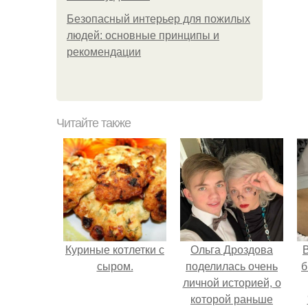
Безопасный интерьер для пожилых
людей: основные принципы и
рекомендации
Читайте также
Куриные котлетки с
Ольга Дроздова
В
сыром.
поделилась очень
б
личной историей, о
которой раньше