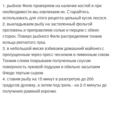
1. рыбное Филе проверяем на наличие костей и при
необходимости мы извлекаем их. Старайтесь
использовать для этого рецепта цельный кусок лосося.
2. выкладываем рыбу на застеленный фольгой
противень и приправляем солью и перцем с обеих
сторон. Поверх рыбного Филе распределяем тонкие
кольца репчатого лука.
3. в небольшой миске взбиваем домашний майонез с
пропущенным через пресс чесноком и лимонным соком.
Тонким слоем покрываем полученным соусом
поверхность луковой подушки и обильно засыпаем
блюдо тертым сыром.
4. ставим рыбу на 15 минут в разогретую до 200
градусов духовку, а затем под гриль - на 2-3 минуты до
получения румяной корочки.