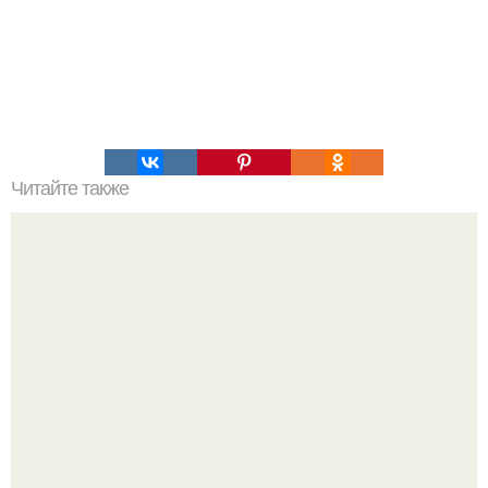
Читайте также
Доброго времени суток владимировцы!