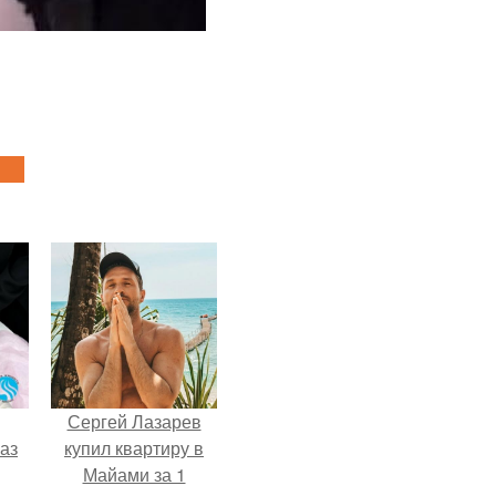
Сергей Лазарев
аз
купил квартиру в
Майами за 1