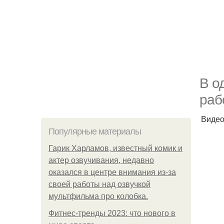
В о
раб
Видео
Популярные материалы
Гарик Харламов, известный комик и
актер озвучивания, недавно
оказался в центре внимания из-за
своей работы над озвучкой
мультфильма про колобка.
Фитнес-тренды 2023: что нового в