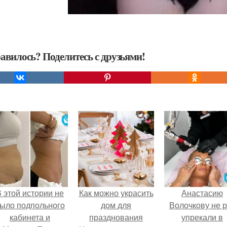
авилось? Поделитесь с друзьями!
 этой истории не
Как можно украсить
Анастасию
ыло подпольного
дом для
Волочкову не р
кабинета и
празднования
упрекали в