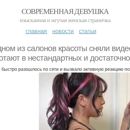
СОВРЕМЕННАЯ ДЕВУШКА
изысканная и жгучая женская страничка
главная
новости
статьи
дном из салонов красоты сняли виде
отают в нестандартных и достаточно
 быстро разошлось по сети и вызвало активную реакцию п