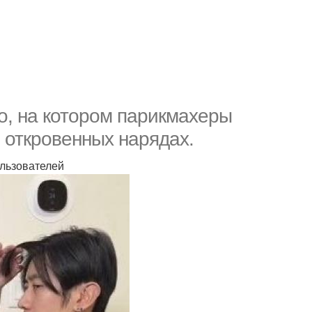
о, на котором парикмахеры
 откровенных нарядах.
ользователей