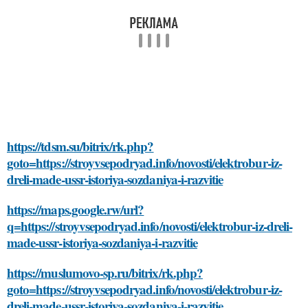
https://tdsm.su/bitrix/rk.php?
goto=https://stroyvsepodryad.info/novosti/elektrobur-iz-
dreli-made-ussr-istoriya-sozdaniya-i-razvitie
https://maps.google.rw/url?
q=https://stroyvsepodryad.info/novosti/elektrobur-iz-dreli-
made-ussr-istoriya-sozdaniya-i-razvitie
https://muslumovo-sp.ru/bitrix/rk.php?
goto=https://stroyvsepodryad.info/novosti/elektrobur-iz-
dreli-made-ussr-istoriya-sozdaniya-i-razvitie