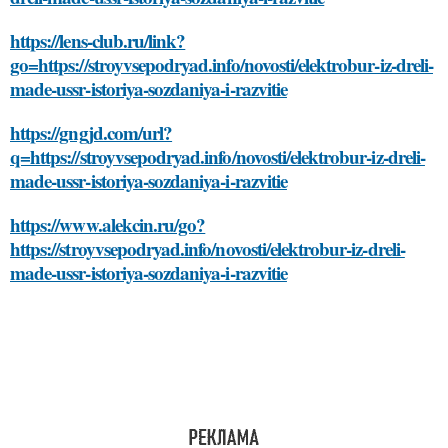
https://lens-club.ru/link?
go=https://stroyvsepodryad.info/novosti/elektrobur-iz-dreli-
made-ussr-istoriya-sozdaniya-i-razvitie
https://gngjd.com/url?
q=https://stroyvsepodryad.info/novosti/elektrobur-iz-dreli-
made-ussr-istoriya-sozdaniya-i-razvitie
https://www.alekcin.ru/go?
https://stroyvsepodryad.info/novosti/elektrobur-iz-dreli-
made-ussr-istoriya-sozdaniya-i-razvitie