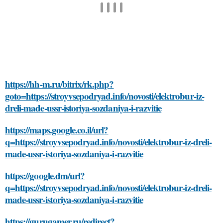
https://hh-m.ru/bitrix/rk.php?
goto=https://stroyvsepodryad.info/novosti/elektrobur-iz-
dreli-made-ussr-istoriya-sozdaniya-i-razvitie
https://maps.google.co.il/url?
q=https://stroyvsepodryad.info/novosti/elektrobur-iz-dreli-
made-ussr-istoriya-sozdaniya-i-razvitie
https://google.dm/url?
q=https://stroyvsepodryad.info/novosti/elektrobur-iz-dreli-
made-ussr-istoriya-sozdaniya-i-razvitie
https://gurugamer.ru/redirect?