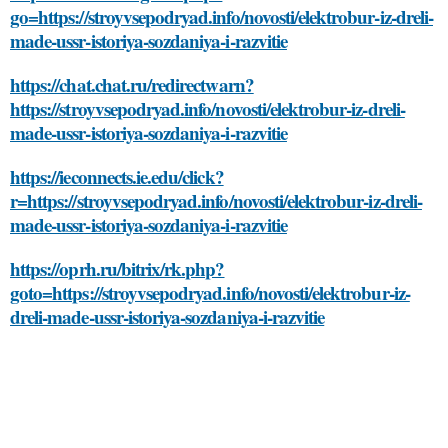
go=https://stroyvsepodryad.info/novosti/elektrobur-iz-dreli-
made-ussr-istoriya-sozdaniya-i-razvitie
https://chat.chat.ru/redirectwarn?
https://stroyvsepodryad.info/novosti/elektrobur-iz-dreli-
made-ussr-istoriya-sozdaniya-i-razvitie
https://ieconnects.ie.edu/click?
r=https://stroyvsepodryad.info/novosti/elektrobur-iz-dreli-
made-ussr-istoriya-sozdaniya-i-razvitie
https://oprh.ru/bitrix/rk.php?
goto=https://stroyvsepodryad.info/novosti/elektrobur-iz-
dreli-made-ussr-istoriya-sozdaniya-i-razvitie