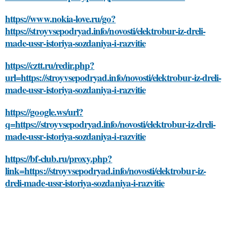
https://www.nokia-love.ru/go?
https://stroyvsepodryad.info/novosti/elektrobur-iz-dreli-
made-ussr-istoriya-sozdaniya-i-razvitie
https://cztt.ru/redir.php?
url=https://stroyvsepodryad.info/novosti/elektrobur-iz-dreli-
made-ussr-istoriya-sozdaniya-i-razvitie
https://google.ws/url?
q=https://stroyvsepodryad.info/novosti/elektrobur-iz-dreli-
made-ussr-istoriya-sozdaniya-i-razvitie
https://bf-club.ru/proxy.php?
link=https://stroyvsepodryad.info/novosti/elektrobur-iz-
dreli-made-ussr-istoriya-sozdaniya-i-razvitie