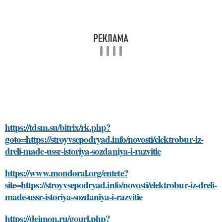
https://tdsm.su/bitrix/rk.php?
goto=https://stroyvsepodryad.info/novosti/elektrobur-iz-
dreli-made-ussr-istoriya-sozdaniya-i-razvitie
https://www.mondoral.org/entete?
site=https://stroyvsepodryad.info/novosti/elektrobur-iz-dreli-
made-ussr-istoriya-sozdaniya-i-razvitie
https://deimon.ru/gourl.php?