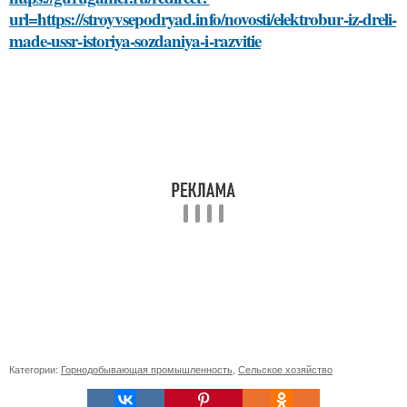
url=https://stroyvsepodryad.info/novosti/elektrobur-iz-dreli-
made-ussr-istoriya-sozdaniya-i-razvitie
Категории:
Горнодобывающая промышленность
,
Сельское хозяйство