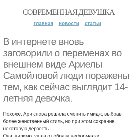
СОВРЕМЕННАЯ ДЕВУШКА
главная
новости
статьи
В интернете вновь
заговорили о переменах во
внешнем виде Ариелы
Самойловой люди поражены
тем, как сейчас выглядит 14-
летняя девочка.
Похоже, Ари снова решила сменить имидж, выбрав
более женственный стиль, но при этом сохранив
некоторую дерзость.
Она, видимо, ушла от образа неформалки.