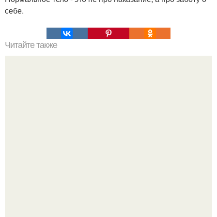
себе.
Читайте также
Жизнь в 50 лет после развода. Развод в 50: кризис
возраста или необходимость?