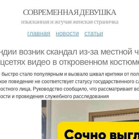
СОВРЕМЕННАЯ ДЕВУШКА
изысканная и жгучая женская страничка
главная
новости
статьи
ндии возник скандал из-за местной
оцсетях видео в откровенном костюм
 быстро стало популярным и вызвало шквал критики от поль
акое поведение не соответствует статусу государственного 
остного лица. Руководство сообщило, что рассматривает в
ости и проведения служебного расследования