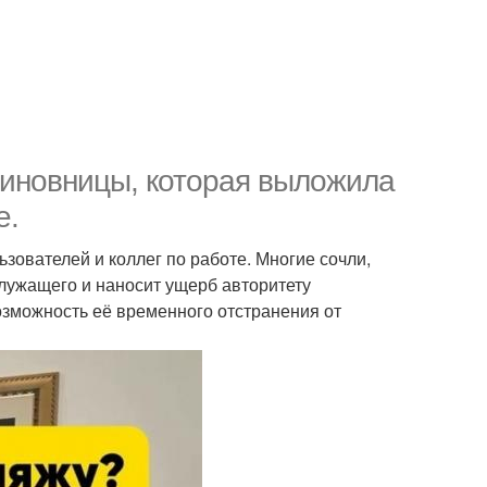
 чиновницы, которая выложила
е.
зователей и коллег по работе. Многие сочли,
служащего и наносит ущерб авторитету
озможность её временного отстранения от