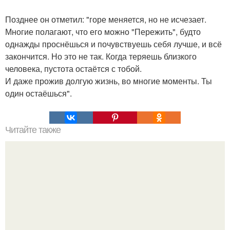
Позднее он отметил: "горе меняется, но не исчезает.
Многие полагают, что его можно "Пережить", будто
однажды проснёшься и почувствуешь себя лучше, и всё
закончится. Но это не так. Когда теряешь близкого
человека, пустота остаётся с тобой.
И даже прожив долгую жизнь, во многие моменты. Ты
один остаёшься".
Читайте также
Откройте для себя новые способы заколоть волосы