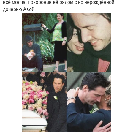
всё молча, похоронив её рядом с их нерождённой
дочерью Авой.