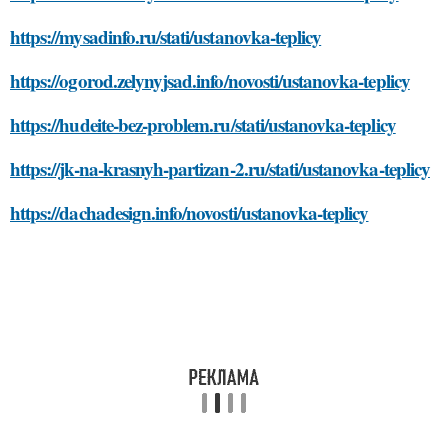
https://mysadinfo.ru/stati/ustanovka-teplicy
https://ogorod.zelynyjsad.info/novosti/ustanovka-teplicy
https://hudeite-bez-problem.ru/stati/ustanovka-teplicy
https://jk-na-krasnyh-partizan-2.ru/stati/ustanovka-teplicy
https://dachadesign.info/novosti/ustanovka-teplicy