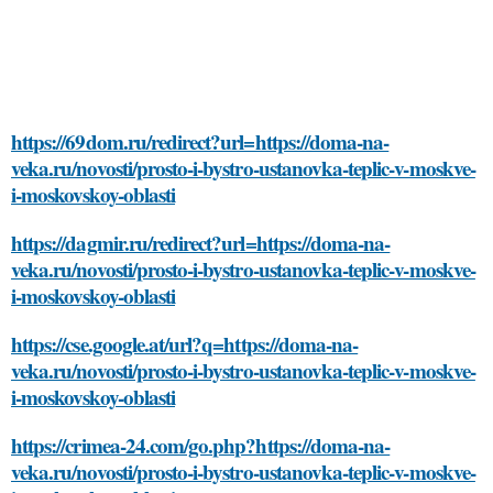
https://69dom.ru/redirect?url=https://doma-na-
veka.ru/novosti/prosto-i-bystro-ustanovka-teplic-v-moskve-
i-moskovskoy-oblasti
https://dagmir.ru/redirect?url=https://doma-na-
veka.ru/novosti/prosto-i-bystro-ustanovka-teplic-v-moskve-
i-moskovskoy-oblasti
https://cse.google.at/url?q=https://doma-na-
veka.ru/novosti/prosto-i-bystro-ustanovka-teplic-v-moskve-
i-moskovskoy-oblasti
https://crimea-24.com/go.php?https://doma-na-
veka.ru/novosti/prosto-i-bystro-ustanovka-teplic-v-moskve-