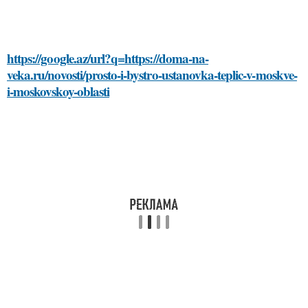
https://google.az/url?q=https://doma-na-
veka.ru/novosti/prosto-i-bystro-ustanovka-teplic-v-moskve-
i-moskovskoy-oblasti