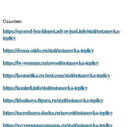
Ссылки:
https://ogorod-bez-hlopot.zelynyjsad.info/stati/ustanovka-
teplicy
https://doma-otido.ru/stati/ustanovka-teplicy
https://by-womens.ru/novosti/ustanovka-teplicy
https://kosmetika.ru-best.com/stati/ustanovka-teplicy
https://iamledi.info/stati/ustanovka-teplicy
https://idealnaya-figura.ru/stati/ustanovka-teplicy
https://narodnaya-dacha.ru/novosti/ustanovka-teplicy
https://sovremennayamama.ru/stati/ustanovka-teplicy