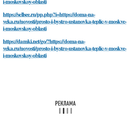
i-moskovskoy-oblasti
https://sellsee.ru/pp.php?i=https://doma-na-
veka.ru/novosti/prosto-i-bystro-ustanovka-teplic-v-moskve-
i-moskovskoy-oblasti
https://damki.net/go/?https://doma-na-
veka.ru/novosti/prosto-i-bystro-ustanovka-teplic-v-moskve-
i-moskovskoy-oblasti