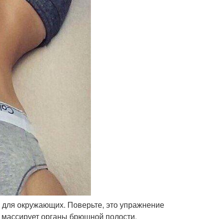
о для окружающих. Поверьте, это упражнение
 массирует органы брюшной полости.