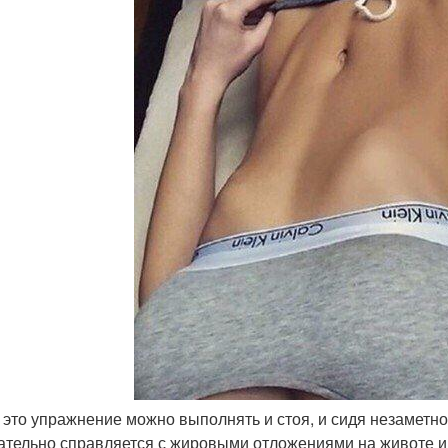
ь это упражнение можно выполнять и стоя, и сидя незаметн
ательно справляется с жировыми отложениями на животе и