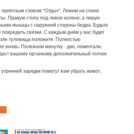
 приятным словом "Отдых". Лежим на спине.
пы. Правую стопу под левое колено, а левую
ичными мышцы с наружной стороны бедра. Будьте
е повредить связки. С каждым днём у вас будет
возле туловища положите. Полностью
те вновь. Полежали минутку - две, помечтали.
 даст вашему организму дополнительный толчок
й утренней зарядки помогут вам убрать живот,