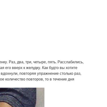
. Раз, два, три, четыре, пять. Расслабились,
я его вверх к желудку. Как будто вы хотите
а вдохнули, повторяя упражнение столько раз,
ое количество повторов, то в течение дня