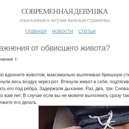
СОВРЕМЕННАЯ ДЕВУШКА
изысканная и жгучая женская страничка
главная
новости
статьи
ажнения от обвисшего живота?
нение 1:
ко вдохните животом, максимально выпячивая брюшную стенку
нули весь воздух через рот. Втянули живот в себя, подтягива
ать его под рёбра. Задержали дыхание. Раз, два, три. Снов
ко вам лет. В случае если вы не можете выполнить сразу так
лжите его делать