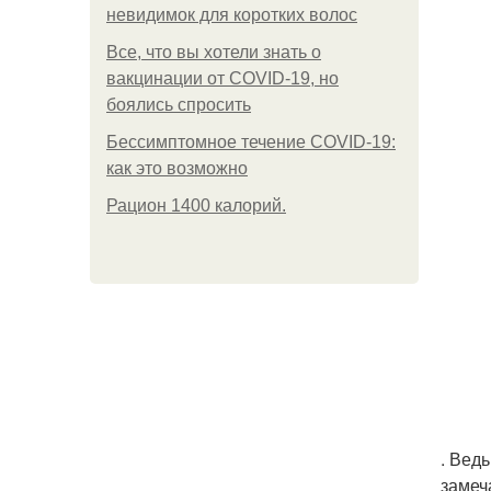
невидимок для коротких волос
Все, что вы хотели знать о
вакцинации от COVID-19, но
боялись спросить
Бессимптомное течение COVID-19:
как это возможно
Рацион 1400 калорий.
. Вед
замеч