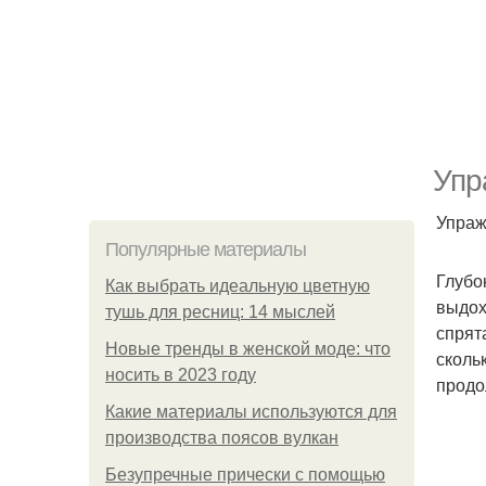
Упр
Упраж
Популярные материалы
Глубо
Как выбрать идеальную цветную
выдох
тушь для ресниц: 14 мыслей
спрят
Новые тренды в женской моде: что
сколь
носить в 2023 году
продо
Какие материалы используются для
производства поясов вулкан
Безупречные прически с помощью