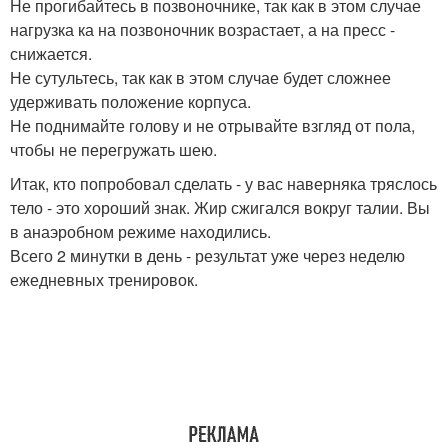
Не прогибайтесь в позвоночнике, так как в этом случае
нагрузка ка на позвоночник возрастает, а на пресс -
снижается.
Не сутультесь, так как в этом случае будет сложнее
удерживать положение корпуса.
Не поднимайте голову и не отрывайте взгляд от пола,
чтобы не перегружать шею.
Итак, кто попробовал сделать - у вас наверняка тряслось
тело - это хороший знак. Жир сжигался вокруг талии. Вы
в анаэробном режиме находились.
Всего 2 минутки в день - результат уже через неделю
ежедневных тренировок.