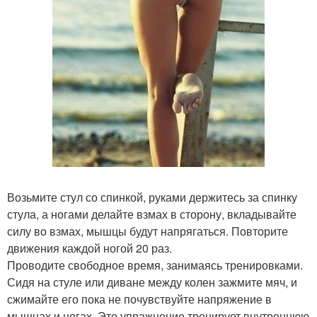
Возьмите стул со спинкой, руками держитесь за спинку
стула, а ногами делайте взмах в сторону, вкладывайте
силу во взмах, мышцы будут напрягаться. Повторите
движения каждой ногой 20 раз.
Проводите свободное время, занимаясь тренировками.
Сидя на стуле или диване между колен зажмите мяч, и
сжимайте его пока не почувствуйте напряжение в
мышцах и ногах. Это упражнение тренирует внутреннюю