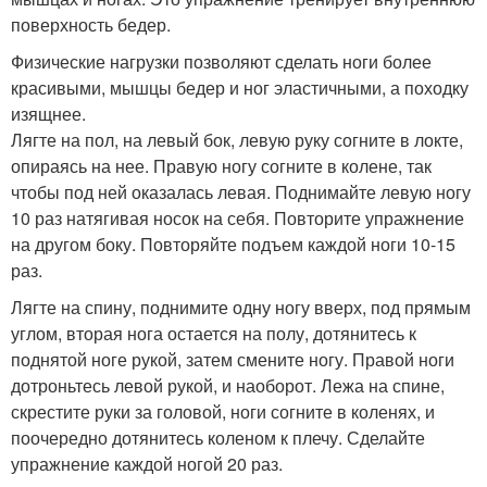
поверхность бедер.
Физические нагрузки позволяют сделать ноги более
красивыми, мышцы бедер и ног эластичными, а походку
изящнее.
Лягте на пол, на левый бок, левую руку согните в локте,
опираясь на нее. Правую ногу согните в колене, так
чтобы под ней оказалась левая. Поднимайте левую ногу
10 раз натягивая носок на себя. Повторите упражнение
на другом боку. Повторяйте подъем каждой ноги 10-15
раз.
Лягте на спину, поднимите одну ногу вверх, под прямым
углом, вторая нога остается на полу, дотянитесь к
поднятой ноге рукой, затем смените ногу. Правой ноги
дотроньтесь левой рукой, и наоборот. Лежа на спине,
скрестите руки за головой, ноги согните в коленях, и
поочередно дотянитесь коленом к плечу. Сделайте
упражнение каждой ногой 20 раз.