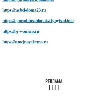
https://mebel-doma23.ru
https://ogorod-bez-hlopot.zelynyjsad.info
https://by-womens.ru
https://semejnayaferma.ru