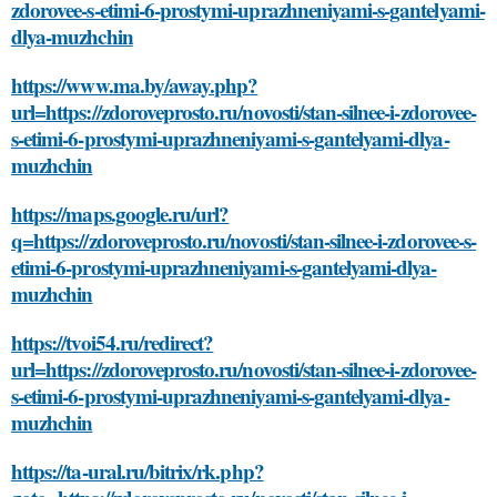
zdorovee-s-etimi-6-prostymi-uprazhneniyami-s-gantelyami-
dlya-muzhchin
https://www.ma.by/away.php?
url=https://zdoroveprosto.ru/novosti/stan-silnee-i-zdorovee-
s-etimi-6-prostymi-uprazhneniyami-s-gantelyami-dlya-
muzhchin
https://maps.google.ru/url?
q=https://zdoroveprosto.ru/novosti/stan-silnee-i-zdorovee-s-
etimi-6-prostymi-uprazhneniyami-s-gantelyami-dlya-
muzhchin
https://tvoi54.ru/redirect?
url=https://zdoroveprosto.ru/novosti/stan-silnee-i-zdorovee-
s-etimi-6-prostymi-uprazhneniyami-s-gantelyami-dlya-
muzhchin
https://ta-ural.ru/bitrix/rk.php?