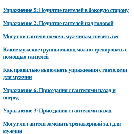
Упражнение 5: Поднятие гантелей в боковую сторону
Упражнение 2: Поднятие гантелей над головой
Могут ли гантели помочь мужчинам снизить вес
Какие мужские группы мышц можно тренировать с
помощью гантелей
Как правильно выполнять упражнения с гантелями
для мужчин
Упражнение 6: Приседания с гантелями назад и
вперед
Упражнение 3: Приседания с гантелями назад
Могут ли гантели заменить тренажерный зал для
мужчин