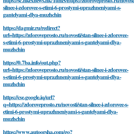
https://sc.hkexnews.hk/TuniS/https://zdoroveprosto.ru/novosti
silnee-i-zdorovee-s-etimi-6-prostymi-uprazhneniyami-s-
gantelyami-dlya-muzhchin
https://dagmir.ru/redirect?
url=https://zdoroveprosto.ru/novosti/stan-silnee-i-zdorovee-
s-etimi-6-prostymi-uprazhneniyami-s-gantelyami-dlya-
muzhchin
https://0.7ba.info/out.php?
url=https://zdoroveprosto.ru/novosti/stan-silnee-i-zdorovee-
s-etimi-6-prostymi-uprazhneniyami-s-gantelyami-dlya-
muzhchin
https://cse.google.iq/url?
q=https://zdoroveprosto.ru/novosti/stan-silnee-i-zdorovee-s-
etimi-6-prostymi-uprazhneniyami-s-gantelyami-dlya-
muzhchin
https://www.autoorsha.com/go?