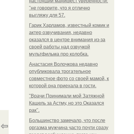
настоящий манифест уверенности:
"не говорите, что я отлично
выгляжу для 57.
Гарик Харламов, известный комик и
актер озвучивания, недавно
оказался в центре внимания из-за
своей работы над озвучкой
мультфильма про колобка.
Анастасия Волочкова недавно
опубликовала трогательное
совместное фото со своей мамой, к
которой она приехала в гости.
"Врачи Принимали мой Затяжной
Кашель за Астму, но это Оказался
рак".
Большинство замечало, что после
⇦
оргазма мужчина часто почти сразу