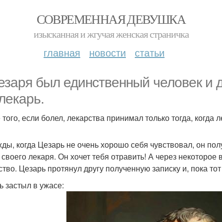
СОВРЕМЕННАЯ ДЕВУШКА
изысканная и жгучая женская страничка
главная
новости
статьи
езаря был единственный человек и др
 лекарь.
 того, если болел, лекарства принимал только тогда, когда 
ды, когда Цезарь не очень хорошо себя чувствовал, он пол
, своего лекаря. Он хочет тебя отравить! А через некоторо
ство. Цезарь протянул другу полученную записку и, пока то
ь застыл в ужасе: