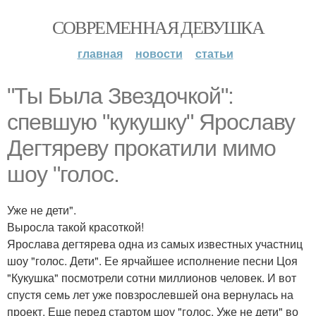
СОВРЕМЕННАЯ ДЕВУШКА
главная
новости
статьи
"Ты Была Звездочкой":
спевшую "кукушку" Ярославу
Дегтяреву прокатили мимо
шоу "голос.
Уже не дети".
Выросла такой красоткой!
Ярослава дегтярева одна из самых известных участниц
шоу "голос. Дети". Ее ярчайшее исполнение песни Цоя
"Кукушка" посмотрели сотни миллионов человек. И вот
спустя семь лет уже повзрослевшей она вернулась на
проект. Еще перед стартом шоу "голос. Уже не дети" во