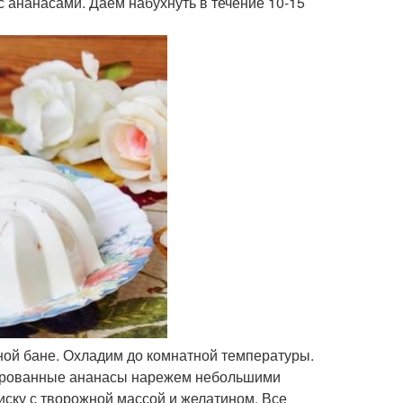
с ананасами. Даем набухнуть в течение 10-15
ной бане. Охладим до комнатной температуры.
ированные ананасы нарежем небольшими
иску с творожной массой и желатином. Все