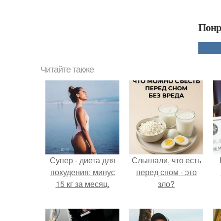
Понр
Читайте также
Супер - диета для
Слышали, что есть
похудения: минус
перед сном - это
15 кг за месяц.
зло?