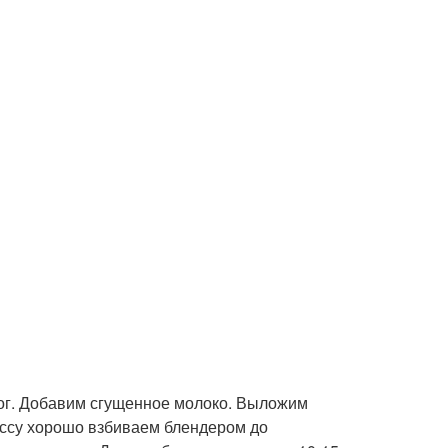
ог. Добавим сгущенное молоко. Выложим
ассу хорошо взбиваем блендером до