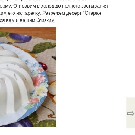
рму. Отправим в холод до полного застывания
жим его на тарелку. Разрежем десерт "Старая
тся вам и вашим близким.
⇨