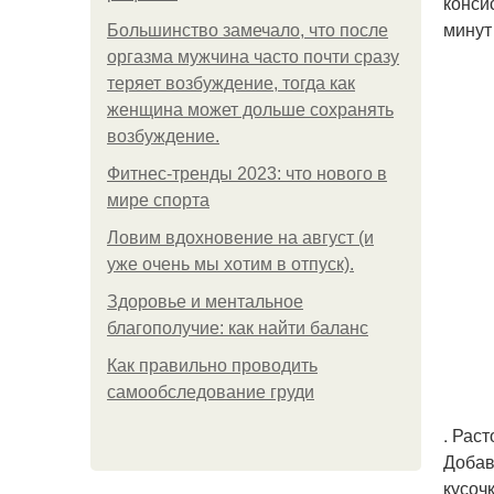
конси
минут
Большинство замечало, что после
оргазма мужчина часто почти сразу
теряет возбуждение, тогда как
женщина может дольше сохранять
возбуждение.
Фитнес-тренды 2023: что нового в
мире спорта
Ловим вдохновение на август (и
уже очень мы хотим в отпуск).
Здоровье и ментальное
благополучие: как найти баланс
Как правильно проводить
самообследование груди
. Рас
Добав
кусоч