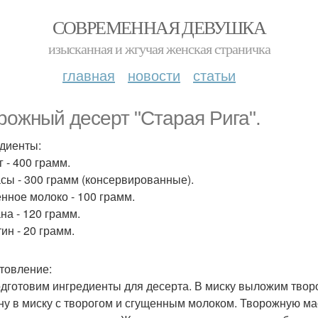
СОВРЕМЕННАЯ ДЕВУШКА
изысканная и жгучая женская страничка
главная
новости
статьи
рожный десерт "Старая Рига".
диенты:
 - 400 грамм.
сы - 300 грамм (консервированные).
нное молоко - 100 грамм.
на - 120 грамм.
ин - 20 грамм.
товление:
дготовим ингредиенты для десерта. В миску выложим твор
ну в миску с творогом и сгущенным молоком. Творожную м