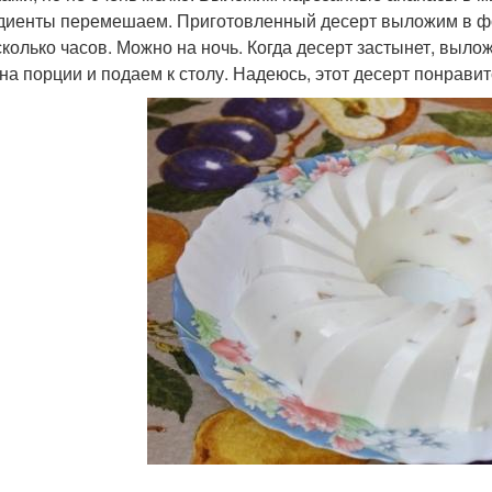
диенты перемешаем. Приготовленный десерт выложим в фо
сколько часов. Можно на ночь. Когда десерт застынет, выло
 на порции и подаем к столу. Надеюсь, этот десерт понрави