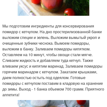
Мы подготовим ингредиенты для консервирования
помидор с кетчупом. На дно простерилизованной банки
выложим специи и зелень. Выложим вымытый укроп и
очищенные зубчики чеснока. Вымоем помидоры,
выложим в банку. Заливаем помидоры кипятком.
Оставляем на 10 минут, чтобы овощи стали мягче.
Сливаем жидкость и добавляем туда кетчуп. Также
вливаем уксус и кипятим маринад. Заливаем помидоры
горячим маринадом с кетчупом. Закатаем крышками,
даем полностью остыть под одеялом. Готовые
помидоры с кетчупом поставим в кладовую на хранение
до зимы. Выход - 1 банка объемом 700 грамм. Приятного
аппетита!