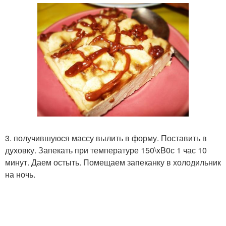
3. получившуюся массу вылить в форму. Поставить в
духовку. Запекать при температуре 150\xB0с 1 час 10
минут. Даем остыть. Помещаем запеканку в холодильник
на ночь.