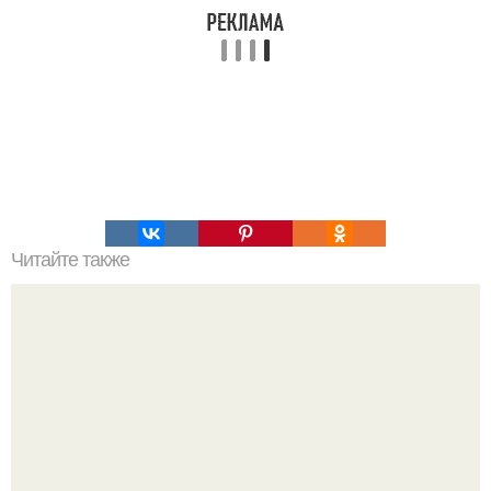
Читайте также
Crazy Cake (сумасшедший пирог?