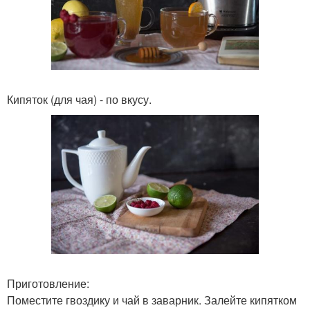
Кипяток (для чая) - по вкусу.
Приготовление:
Поместите гвоздику и чай в заварник. Залейте кипятком