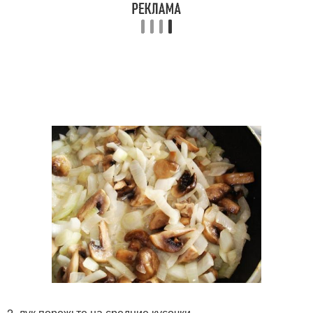
2. лук порежьте на средние кусочки.