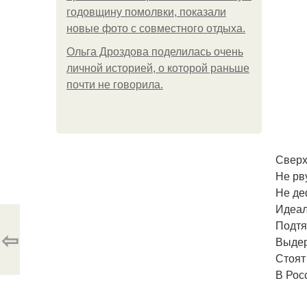
годовщину помолвки, показали
новые фото с совместного отдыха.
Ольга Дроздова поделилась очень
личной историей, о которой раньше
почти не говорила.
Сверх
Не рву
Не де
Идеал
Подтя
⇦
Выдер
Стоят
В Рос