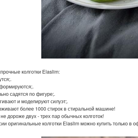
прочные колготки Elaslim:
тся;.
формируются;.
ьно садятся по фигуре;.
гивают и моделируют силуэт;.
живают более 1000 стирок в стиральной машине!
 не дороже двух - трех пар обычных колготок!
сии оригинальные колготки Elaslim можно купить только в оф