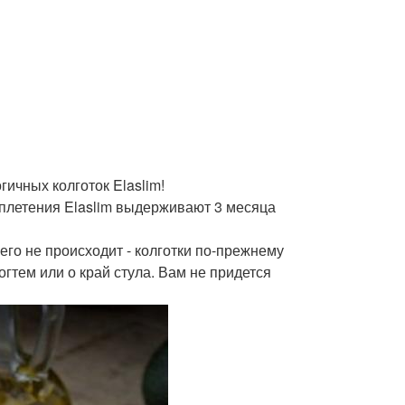
ичных колготок Elaslim!
плетения Elaslim выдерживают 3 месяца
его не происходит - колготки по-прежнему
огтем или о край стула. Вам не придется