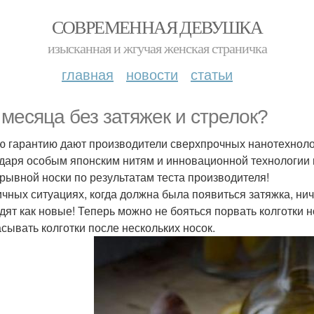
СОВРЕМЕННАЯ ДЕВУШКА
изысканная и жгучая женская страничка
главная
новости
статьи
 месяца без затяжек и стрелок?
ую гарантию дают производители сверхпрочных нанотехнолог
даря особым японским нитям и инновационной технологии 
рывной носки по результатам теста производителя!
ичных ситуациях, когда должна была появиться затяжка, нич
дят как новые! Теперь можно не бояться порвать колготки н
сывать колготки после нескольких носок.