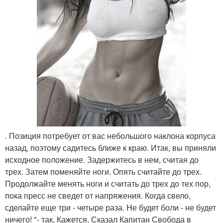
. Позиция потребует от вас небольшого наклона корпуса
назад, поэтому садитесь ближе к краю. Итак, вы приняли
исходное положение. Задержитесь в нем, считая до
трех. Затем поменяйте ноги. Опять считайте до трех.
Продолжайте менять ноги и считать до трех до тех пор,
пока пресс не сведет от напряжения. Когда свело,
сделайте еще три - четыре раза. Не будет боли - не будет
ничего! "- так, Кажется, Сказал Капитан Свобода в