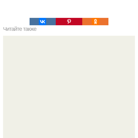
Читайте также
Любимые "Секретные" котлетки.