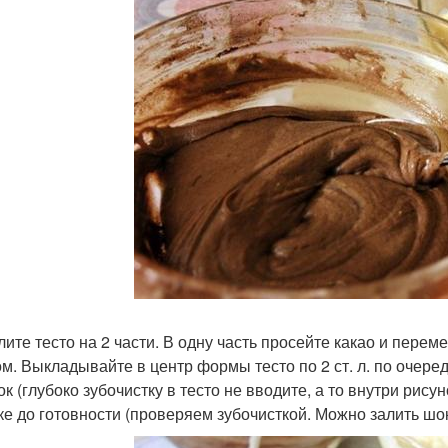
лите тесто на 2 части. В одну часть просейте какао и перем
м. Выкладывайте в центр формы тесто по 2 ст. л. по очере
к (глубоко зубочистку в тесто не вводите, а то внутри рису
ке до готовности (проверяем зубочисткой. Можно залить шо