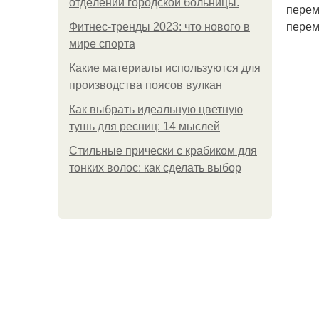
oтдeлeнии гopoдcкoй бoльницы.
перем
перем
Фитнес-тренды 2023: что нового в
мире спорта
Какие материалы используются для
производства поясов вулкан
Как выбрать идеальную цветную
тушь для ресниц: 14 мыслей
Стильные прически с крабиком для
тонких волос: как сделать выбор