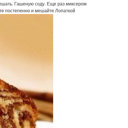
ешать. Гашеную соду. Еще раз миксером
те постепенно и мешайте Лопаткой