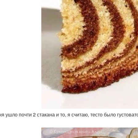
ня ушло почти 2 стакана и то, я считаю, тесто было густоват