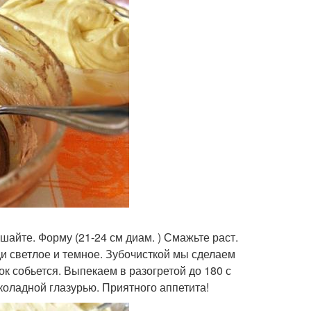
ешайте. Форму (21-24 см диам. ) Смажьте раст.
ди светлое и темное. Зубочисткой мы сделаем
нок собьется. Выпекаем в разогретой до 180 с
коладной глазурью. Приятного аппетита!