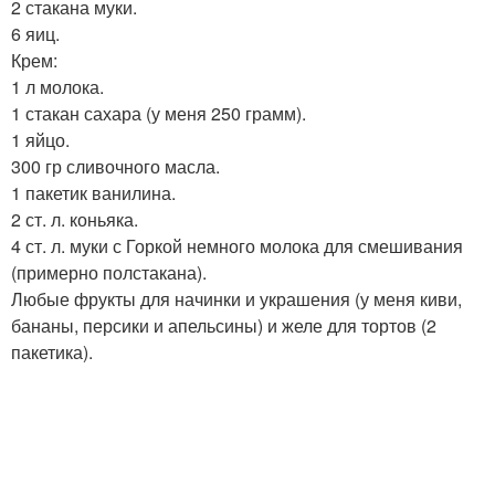
2 стакана муки.
6 яиц.
Крем:
1 л молока.
1 стакан сахара (у меня 250 грамм).
1 яйцо.
300 гр сливочного масла.
1 пакетик ванилина.
2 ст. л. коньяка.
4 ст. л. муки с Горкой немного молока для смешивания
(примерно полстакана).
Любые фрукты для начинки и украшения (у меня киви,
бананы, персики и апельсины) и желе для тортов (2
пакетика).