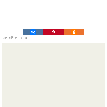
Читайте также
Идеальная йога - это вот так?