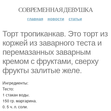
СОВРЕМЕННАЯ ДЕВУШКА
главная
новости
статьи
Торт тропиканкав. Это торт из
коржей из заварного теста и
перемазанных заварным
кремом с фруктами, сверху
фрукты залитые желе.
Ингредиенты:
Тесто:
1 стакан воды.
150 гр. маргарина.
0. 5 ч. л. соли.