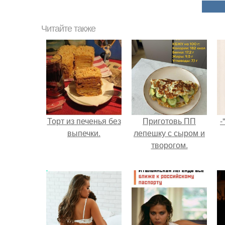
Читайте также
Торт из печенья без
Приготовь ПП
-
выпечки.
лепешку с сыром и
творогом.