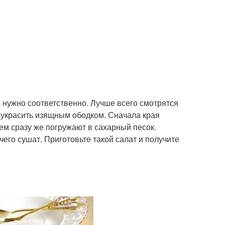
 нужно соответственно. Лучше всего смотрятся
 украсить изящным ободком. Сначала края
ем сразу же погружают в сахарный песок.
его сушат. Приготовьте такой салат и получите