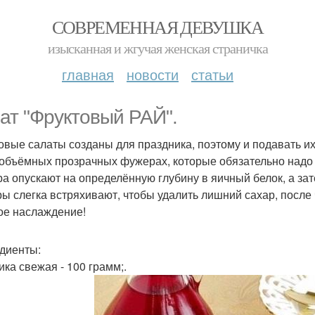
СОВРЕМЕННАЯ ДЕВУШКА
изысканная и жгучая женская страничка
главная
новости
статьи
ат "Фруктовый РАЙ".
овые салаты созданы для праздника, поэтому и подавать их
 объёмных прозрачных фужерах, которые обязательно надо
а опускают на определённую глубину в яичный белок, а зат
ы слегка встряхивают, чтобы удалить лишний сахар, после ч
ое наслаждение!
диенты:
ика свежая - 100 грамм;.