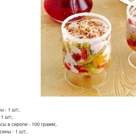
 - 1 шт;.
 1 шт;.
сы в сиропе - 100 грамм;.
ины - 1 шт;.