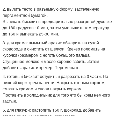
2. вылить тесто в разъемную форму, застеленную
пергаментной бумагой.
Выпекать бисквит в предварительно разогретой духовке
до 180 градусов 10 мин, затем уменьшить температуру
до 160 и выпекать 25-30 мин.
3. для крема: вымытый арахис обжарить на сухой
сковороде и очистить от шелухи. Крекер поломать на
кусочки (размером с ноготь большого пальца.
Сгущенное молоко и масло хорошо взбить. Затем
добавить арахис и крекер. Перемешать.
4. готовый бисквит остудить и разрезать на 3 части. На
нижний корж крем нанести. Накрыть вторым коржом,
смазать кремом и снова накрыть коржом.
Поставить в холодильник для того что бы крем немного
застыл.
5. для глазури: растопить 150 г. шоколад, добавить