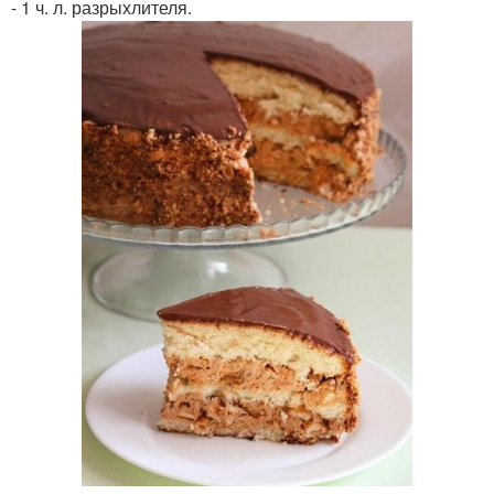
- 1 ч. л. разрыхлителя.