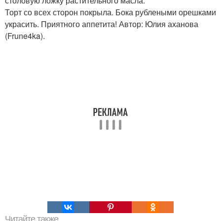
столовую ложку растительного масла.
Торт со всех сторон покрыла. Бока рублеными орешками
украсить. Приятного аппетита! Автор: Юлия аханова
(Frune4ka).
Читайте также