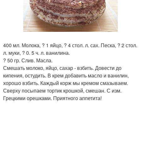
400 мл. Молока, ? 1 яйцо, ? 4 стол. л. сах. Песка, ? 2 стол.
л. муки, ? 0. 5 ч. л. ванилина.
? 50 гр. Слив. Масла.
Смешать молоко, яйцо, сахар - взбить. Довести до
кипения, остудить. В крем добавить масло и ванилин,
хорошо взбить. Каждый корж мы кремом смазываем.
Сверху посыпаем тортик крошкой, смешан. С изм.
Грецкими орешками. Приятного аппетита!