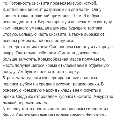
40. Готовность бисквита проверяем зубочисткой.
3. остывший бисквит разрезаем на две части. Одну -
совсем тонко, толщиной примерно - 1 см. Это будет
основа для торта. Берем тарелку и вырезаем по контуру
круг, немного уменьшая размеры будущего тортика.
Вторую, большую часть бисквита, а также обрезки от
основы режем на небольшие кубики.
4. теперь готовим крем. Смешиваем сметану и сахарную
пудру. Тщательно взбиваем. Сметана должна еще
больше загустеть. Кремообразная масса получается.
Часть получившегося крема откладываем в отдельную
посуду. Им будем поливать торт сверху.
5. режем на кусочки консервированные ананасы,
персики, рубим на средние кусочки грецкие орехи. В
основную кремовую массу выкладываем фрукты и
орехи. Сюда же отправляем кусочки бисквита. Аккуратно
ложкой перемешиваем.
6. основу торта пропитываем ананасовым сиропом из
банки. Сверху укладываем получившуюся фруктово -