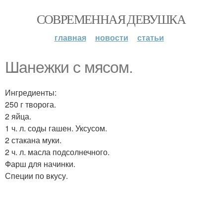
СОВРЕМЕННАЯ ДЕВУШКА
главная
новости
статьи
Шанежки с мясом.
Ингредиенты:
250 г творога.
2 яйца.
1 ч. л. соды гашен. Уксусом.
2 стакана муки.
2 ч. л. масла подсолнечного.
Фарш для начинки.
Специи по вкусу.