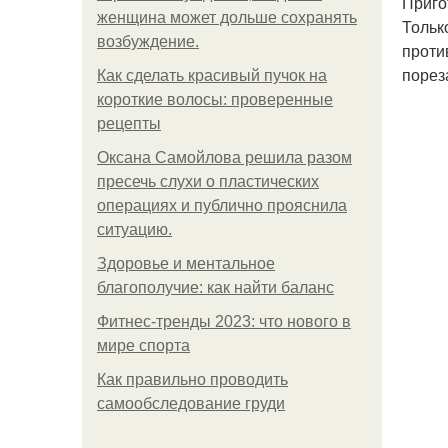
Приго
женщина может дольше сохранять
Тольк
возбуждение.
проти
порез
Как сделать красивый пучок на
короткие волосы: проверенные
рецепты
Оксана Самойлова решила разом
пресечь слухи о пластических
операциях и публично прояснила
ситуацию.
Здоровье и ментальное
благополучие: как найти баланс
Фитнес-тренды 2023: что нового в
мире спорта
Как правильно проводить
самообследование груди