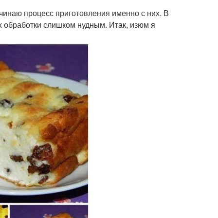
начинаю процесс приготовления именно с них. В
их обработки слишком нудным. Итак, изюм я