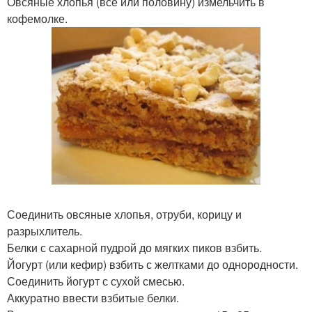
Овсяные хлопья (все или половину) измельчить в
кофемолке.
Соединить овсяные хлопья, отруби, корицу и
разрыхлитель.
Белки с сахарной пудрой до мягких пиков взбить.
Йогурт (или кефир) взбить с желтками до однородности.
Соединить йогурт с сухой смесью.
Аккуратно ввести взбитые белки.