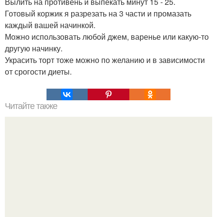
Вылить на противень и выпекать минут 15 - 25.
Готовый коржик я разрезать на 3 части и промазать
каждый вашей начинкой.
Можно использовать любой джем, варенье или какую-то
другую начинку.
Украсить торт тоже можно по желанию и в зависимости
от срогости диеты.
Читайте также
10 лучших психологических романов мира.