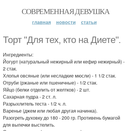
СОВРЕМЕННАЯ ДЕВУШКА
главная
новости
статьи
Торт "Для тех, кто на Диете".
Ингредиенты:
Йогурт (натуральный нежирный или кефир нежирный) -
2 стак.
Хлопья овсяные (или несладкие мюсли) - 1 1/2 стак.
Отруби (ржаные или пшеничные) - 1/2 стак.
Яйцо (белки отделить от желтков) - 2 шт.
Сахарная пудра - 2 ст. л.
Разрыхлитель теста - 1/2 ч. л.
Варенье (джем или любая другая начинка).
Разогреть духовку до 180 - 200 гр. Противень бумагой
для выпечки выстелить.