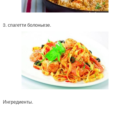
3. спагетти болоньезе.
Ингредиенты.