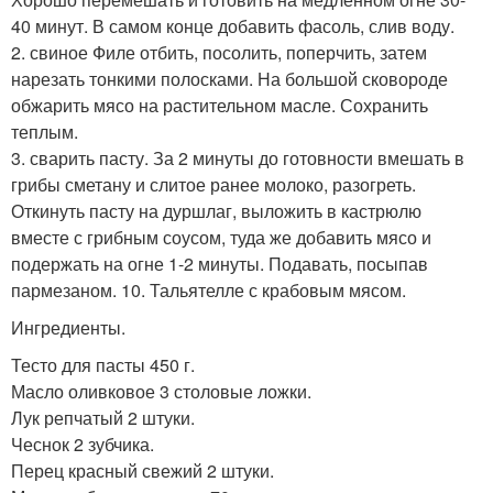
40 минут. В самом конце добавить фасоль, слив воду.
2. свиное Филе отбить, посолить, поперчить, затем
нарезать тонкими полосками. На большой сковороде
обжарить мясо на растительном масле. Сохранить
теплым.
3. сварить пасту. За 2 минуты до готовности вмешать в
грибы сметану и слитое ранее молоко, разогреть.
Откинуть пасту на дуршлаг, выложить в кастрюлю
вместе с грибным соусом, туда же добавить мясо и
подержать на огне 1-2 минуты. Подавать, посыпав
пармезаном. 10. Тальятелле с крабовым мясом.
Ингредиенты.
Тесто для пасты 450 г.
Масло оливковое 3 столовые ложки.
Лук репчатый 2 штуки.
Чеснок 2 зубчика.
Перец красный свежий 2 штуки.