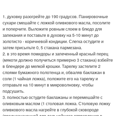
1. духовку разогрейте до 190 градусов. Панировочные
сухари смешайте с ложкой оливкового масла, посолите
и поперчите. Выложите ровным слоем в блюдо для
запекания и поставьте в духовку на 5-10 минут до
золотисто - коричневой кондиции. Слегка остудите и
затем присыпьте 0, 5 стакана пармезана.
2. в это время помидоры и запеченный красный перец
(мякоти должно получиться примерно 3 стакана) взбейте
в блендере до мелкой крошки. Тарелку застелите 2
слоями бумажного полотенца и, обваляв баклажан в
соли (1 чайная ложка), положите его на тарелку и
отправьте на 10 минут в микроволновку, чтобы
подсушить.
3. полностью остудите баклажаны и перемешайте с
оливковым маслом (1 столовая ложка. Столовую ложку
оливкового масла нагрейте в глубокой сковороде
(предназначенной для дальнейшего отправления в