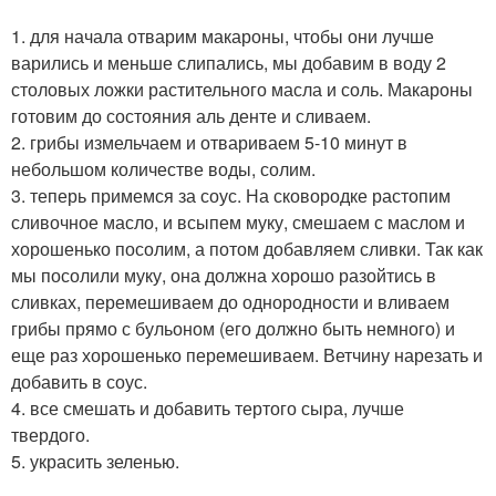
1. для начала отварим макароны, чтобы они лучше
варились и меньше слипались, мы добавим в воду 2
столовых ложки растительного масла и соль. Макароны
готовим до состояния аль денте и сливаем.
2. грибы измельчаем и отвариваем 5-10 минут в
небольшом количестве воды, солим.
3. теперь примемся за соус. На сковородке растопим
сливочное масло, и всыпем муку, смешаем с маслом и
хорошенько посолим, а потом добавляем сливки. Так как
мы посолили муку, она должна хорошо разойтись в
сливках, перемешиваем до однородности и вливаем
грибы прямо с бульоном (его должно быть немного) и
еще раз хорошенько перемешиваем. Ветчину нарезать и
добавить в соус.
4. все смешать и добавить тертого сыра, лучше
твердого.
5. украсить зеленью.