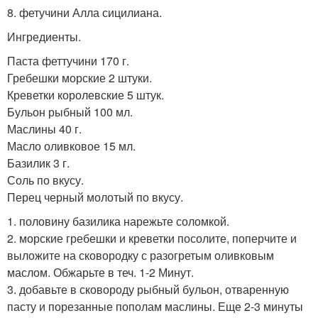
8. фетучини Алла сицилиана.
Ингредиенты.
Паста феттучини 170 г.
Гребешки морские 2 штуки.
Креветки королевские 5 штук.
Бульон рыбный 100 мл.
Маслины 40 г.
Масло оливковое 15 мл.
Базилик 3 г.
Соль по вкусу.
Перец черный молотый по вкусу.
1. половину базилика нарежьте соломкой.
2. морские гребешки и креветки посолите, поперчите и
выложите на сковородку с разогретым оливковым
маслом. Обжарьте в теч. 1-2 Минут.
3. добавьте в сковороду рыбный бульон, отваренную
пасту и порезанные пополам маслины. Еще 2-3 минуты