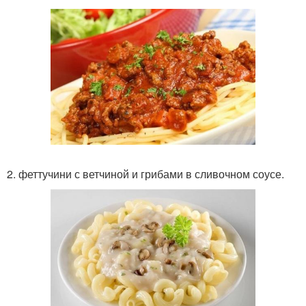
2. феттучини с ветчиной и грибами в сливочном соусе.