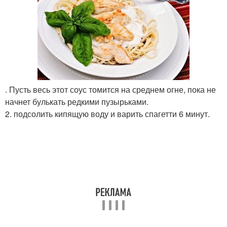
. Пусть весь этот соус томится на среднем огне, пока не
начнет булькать редкими пузырьками.
2. подсолить кипящую воду и варить спагетти 6 минут.