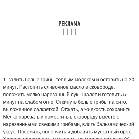
1. залить белые грибы теплым молоком и оставить на 30
минут. Растопить сливочное масло в сковороде,
положить мелко нарезанный лук - шалот и готовить 5
минут на слабом огне. Откинуть белые грибы на сито,
выложенное салфеткой. Отжать, а жидкость сохранить.
Мелко нарезать и поместить в сковороду вместе с
нарезаннными свежими грибами, влить бальзамический
уксус. Посолить, поперчить и добавить мускатный орех.
Хорошо перемешать и готовить на медленном огне 30-