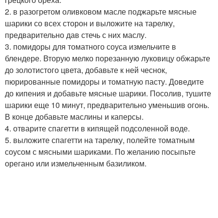
2. в разогретом оливковом масле поджарьте мясные
шарики со всех сторон и выложите на тарелку,
предварительно дав стечь с них маслу.
3. помидоры для томатного соуса измельчите в
блендере. Вторую мелко порезанную луковицу обжарьте
до золотистого цвета, добавьте к ней чеснок,
пюрированные помидоры и томатную пасту. Доведите
до кипения и добавьте мясные шарики. Посолив, тушите
шарики еще 10 минут, предварительно уменьшив огонь.
В конце добавьте маслины и каперсы.
4. отварите спагетти в кипящей подсоленной воде.
5. выложите спагетти на тарелку, полейте томатным
соусом с мясными шариками. По желанию посыпьте
орегано или измельченным базиликом.