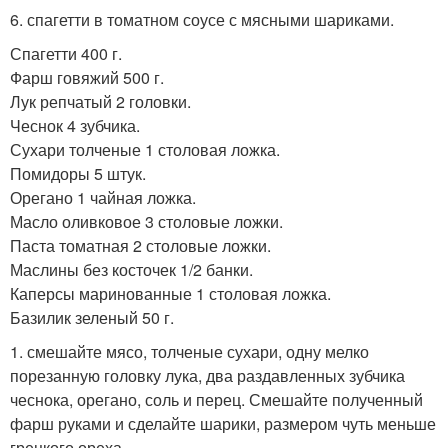
6. спагетти в томатном соусе с мясными шариками.
Спагетти 400 г.
Фарш говяжий 500 г.
Лук репчатый 2 головки.
Чеснок 4 зубчика.
Сухари толченые 1 столовая ложка.
Помидоры 5 штук.
Орегано 1 чайная ложка.
Масло оливковое 3 столовые ложки.
Паста томатная 2 столовые ложки.
Маслины без косточек 1/2 банки.
Каперсы маринованные 1 столовая ложка.
Базилик зеленый 50 г.
1. смешайте мясо, толченые сухари, одну мелко
порезанную головку лука, два раздавленных зубчика
чеснока, орегано, соль и перец. Смешайте полученный
фарш руками и сделайте шарики, размером чуть меньше
грецкого ореха.