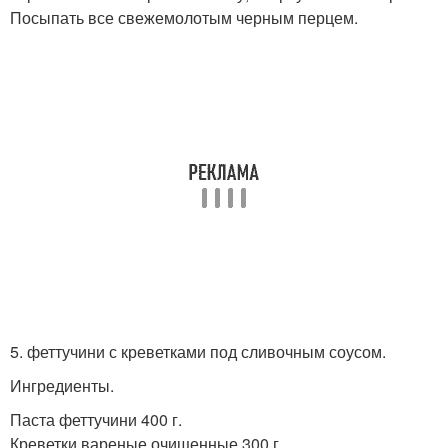
Посыпать все свежемолотым черным перцем.
5. феттучини с креветками под сливочным соусом.
Ингредиенты.
Паста феттучини 400 г.
Креветки вареные очищенные 300 г.