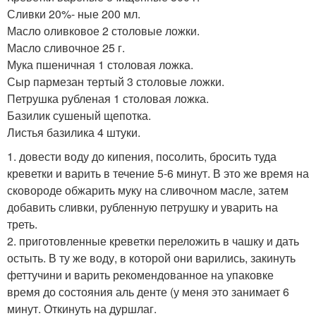
Сливки 20%- ные 200 мл.
Масло оливковое 2 столовые ложки.
Масло сливочное 25 г.
Мука пшеничная 1 столовая ложка.
Сыр пармезан тертый 3 столовые ложки.
Петрушка рубленая 1 столовая ложка.
Базилик сушеный щепотка.
Листья базилика 4 штуки.
1. довести воду до кипения, посолить, бросить туда
креветки и варить в течение 5-6 минут. В это же время на
сковороде обжарить муку на сливочном масле, затем
добавить сливки, рубленную петрушку и уварить на
треть.
2. приготовленные креветки переложить в чашку и дать
остыть. В ту же воду, в которой они варились, закинуть
феттучини и варить рекомендованное на упаковке
время до состояния аль денте (у меня это занимает 6
минут. Откинуть на дуршлаг.