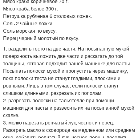
Мясо краба коричневое 70 г.
Мясо краба белое 300 г.
Петрушка рубленая 6 столовых ложек.
Соль 2 чайные ложки.
Соль морская по вкусу.
Перец черный молотый по вкусу.
1. разделить тесто на две части. На посыпанную мукой
поверхность выложить две части и раскатать до той
толщины, которая подходит вашей машинке для пасты.
Посыпать полоски мукой и пропустить через машинку,
пока полоски теста не станут гладкими, плоскими и
ровными. Лишь в том случае, если полоски станут
слишком длинными, разрезать их пополам.
2. разрезать полоски на тальятелле при помощи
машинки для пасты и развесить их на посыпанной мукой
скалке.
3. мелко нарезать репчатый лук, чеснок и перец.
Разогреть масло в сковороде на медленном или среднем
огне, добавить репчатый лук, чеснок, перцы, посолить,