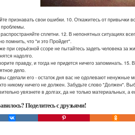
ейте признавать свои ошибки. 10. Откажитесь от привычки 
 проблемы.
е распространяйте сплетни. 12. В непонятных ситуациях все
о помнить, что "и это Пройдет".
аже при серьёзной ссоре не пытайтесь задеть человека за жи
нятся надолго.
оворите правду, и тогда не придется ничего запоминать. 15.
ятное дело.
 вы сделали его - остаток дня вас не одолевают ненужные 
икто никому ничего не должен. Забудьте слово "Должен". Вы
вительно увязнете в долгах, да не только материальных, а 
авилось? Поделитесь с друзьями!