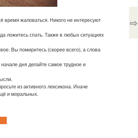
⇨
всё время жаловаться. Никого не интересуют
гда ложитесь спать. Также в любых ситуациях
вое. Вы помиритесь (скорее всего), а слова
 В начале дня делайте самое трудное и
мысли.
бросьте из активного лексикона. Иначе
ещё и моральных.