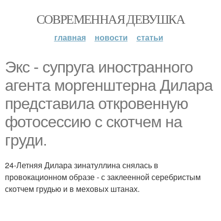
СОВРЕМЕННАЯ ДЕВУШКА
главная
новости
статьи
Экс - супруга иностранного
агента моргенштерна Дилара
представила откровенную
фотосессию с скотчем на
груди.
24-Летняя Дилара зинатуллина снялась в
провокационном образе - с заклеенной серебристым
скотчем грудью и в меховых штанах.