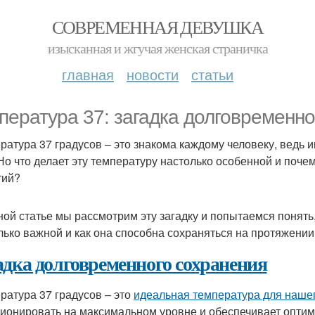
СОВРЕМЕННАЯ ДЕВУШКА
изысканная и жгучая женская страничка
главная
новости
статьи
пература 37: загадка долговременно
ратура 37 градусов – это знакома каждому человеку, ведь 
 Но что делает эту температуру настолько особенной и поч
тий?
ной статье мы рассмотрим эту загадку и попытаемся понять
лько важной и как она способна сохраняться на протяжении
адка долговременного сохранения
ратура 37 градусов – это
идеальная температура для наше
ионировать на максимальном уровне и обеспечивает опти