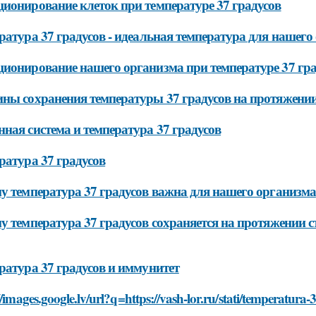
ионирование клеток при температуре 37 градусов
ратура 37 градусов - идеальная температура для нашего
ионирование нашего организма при температуре 37 гра
ны сохранения температуры 37 градусов на протяжении
ная система и температура 37 градусов
ратура 37 градусов
у температура 37 градусов важна для нашего организма
у температура 37 градусов сохраняется на протяжении с
ратура 37 градусов и иммунитет
//images.google.lv/url?q=https://vash-lor.ru/stati/temperat