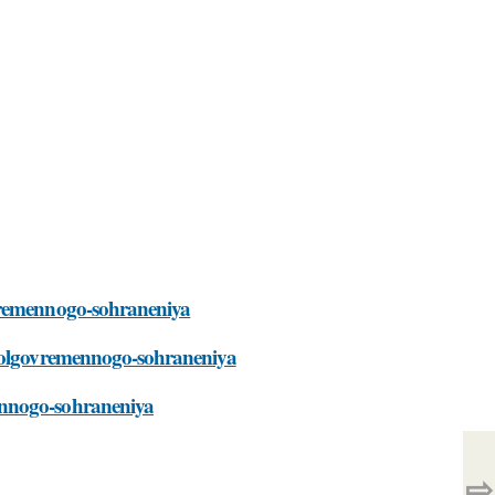
ovremennogo-sohraneniya
-dolgovremennogo-sohraneniya
ennogo-sohraneniya
⇨