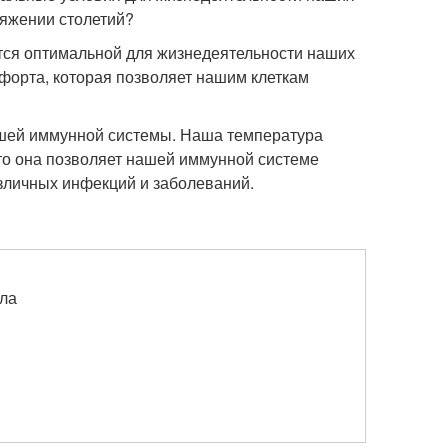
тяжении столетий?
ется оптимальной для жизнедеятельности наших
мфорта, которая позволяет нашим клеткам
нашей иммунной системы. Наша температура
что она позволяет нашей иммунной системе
зличных инфекций и заболеваний.
ла