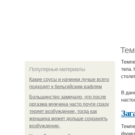
Тем
Темпе
тела.
Популярные материалы
столе
Какие соусы и начинки лучше всего
подходят к бельгийским вафлям
В дан
Большинство замечало, что после
насто
оргазма мужчина часто почти сразу
Заг
теряет возбуждение, тогда как
женщина может дольше сохранять
Темпе
возбуждение.
функц