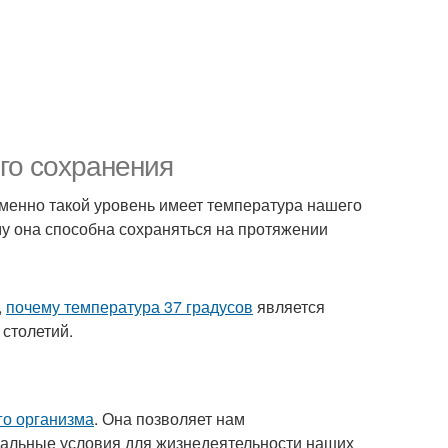
го сохранения
именно такой уровень имеет температура нашего
ему она способна сохраняться на протяжении
,
почему температура 37 градусов
является
 столетий.
го организма
. Она позволяет нам
мальные условия для жизнедеятельности наших