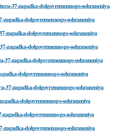
peratura-37-zagadka-dolgovremennogo-sohraneniya
ura-37-zagadka-dolgovremennogo-sohraneniya
tura-37-zagadka-dolgovremennogo-sohraneniya
ura-37-zagadka-dolgovremennogo-sohraneniya
eratura-37-zagadka-dolgovremennogo-sohraneniya
-37-zagadka-dolgovremennogo-sohraneniya
ratura-37-zagadka-dolgovremennogo-sohraneniya
-37-zagadka-dolgovremennogo-sohraneniya
ra-37-zagadka-dolgovremennogo-sohraneniya
ura-37-zagadka-dolgovremennogo-sohraneniya