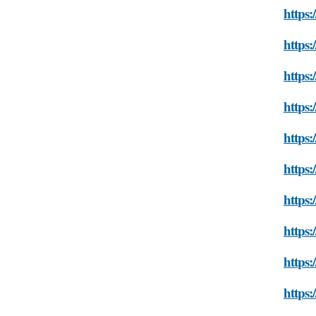
https:
https:
https:
https
https:
https:
https:
https:
https:
https: