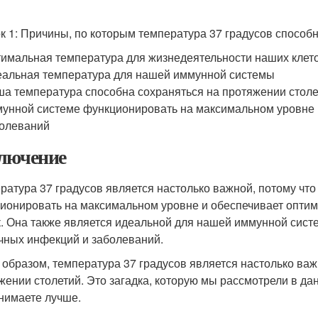
к 1: Причины, по которым температура 37 градусов способ
имальная температура для жизнедеятельности наших клет
альная температура для нашей иммунной системы
а температура способна сохраняться на протяжении столет
унной системе функционировать на максимальном уровне 
олеваний
лючение
ратура 37 градусов является настолько важной, потому чт
ионировать на максимальном уровне и обеспечивает опти
к. Она также является идеальной для нашей иммунной сист
чных инфекций и заболеваний.
 образом, температура 37 градусов является настолько важ
жении столетий. Это загадка, которую мы рассмотрели в дан
нимаете лучше.