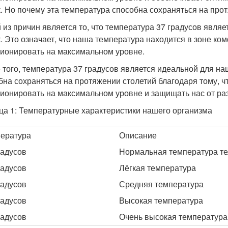
к. Но почему эта температура способна сохраняться на про
 из причин является то, что температура 37 градусов явля
к. Это означает, что наша температура находится в зоне ко
ионировать на максимальном уровне.
 того, температура 37 градусов является идеальной для 
бна сохраняться на протяжении столетий благодаря тому, 
ионировать на максимальном уровне и защищать нас от ра
ца 1: Температурные характеристики нашего организма
ература
Описание
радусов
Нормальная температура те
радусов
Лёгкая температура
радусов
Средняя температура
радусов
Высокая температура
радусов
Очень высокая температура