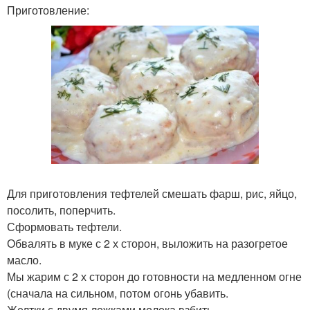
Приготовление:
Для приготовления тефтелей смешать фарш, рис, яйцо,
посолить, поперчить.
Сформовать тефтели.
Обвалять в муке с 2 х сторон, выложить на разогретое
масло.
Мы жарим с 2 х сторон до готовности на медленном огне
(сначала на сильном, потом огонь убавить.
Желтки с двумя ложками молока взбить.