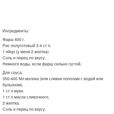
Ингредиенты:
Фарш 400 г.
Рис полуготовый 3-4 ст л.
1 яйцо (у меня 2 желтка).
Соль и перец по вкусу.
Немного воды, если фарш сильно густой.
Для соуса:
350-400 Мл молока (или сливки пополам с водой или
бульоном).
1 ст л муки.
1 ст л масла сливочного.
2 желтка.
Соль и перец по вкусу.